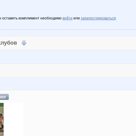
ы оставить комплимент необходимо
войти
или
зарегистрироваться
 клубов
фии