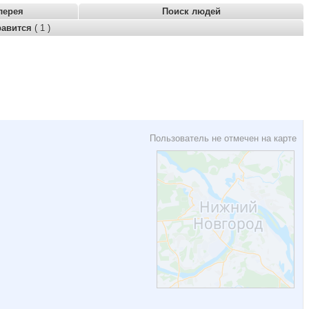
лерея
Поиск людей
равится
( 1 )
Пользователь не отмечен на карте